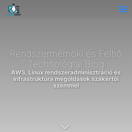
Rendszermérnöki és Felhő
Technológiai Blog
AWS, Linux rendszeradminisztráció és
infrastruktúra megoldások szakértői
szemmel