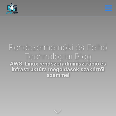
Rendszermérnöki és Felhő
Technológiai Blog
AWS, Linux rendszeradminisztráció és
infrastruktúra megoldások szakértői
szemmel