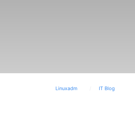
Linuxadm
IT Blog