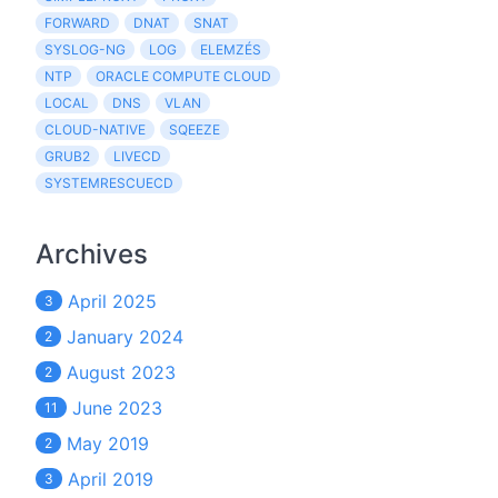
FORWARD
DNAT
SNAT
SYSLOG-NG
LOG
ELEMZÉS
NTP
ORACLE COMPUTE CLOUD
LOCAL
DNS
VLAN
CLOUD-NATIVE
SQEEZE
GRUB2
LIVECD
SYSTEMRESCUECD
Archives
April 2025
3
January 2024
2
August 2023
2
June 2023
11
May 2019
2
April 2019
3