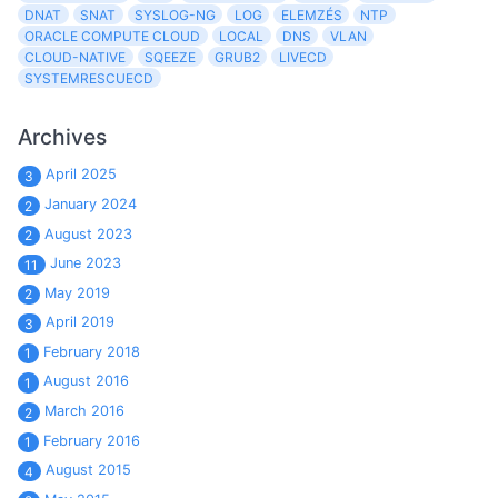
DNAT
SNAT
SYSLOG-NG
LOG
ELEMZÉS
NTP
ORACLE COMPUTE CLOUD
LOCAL
DNS
VLAN
CLOUD-NATIVE
SQEEZE
GRUB2
LIVECD
SYSTEMRESCUECD
Archives
April 2025
3
January 2024
2
August 2023
2
June 2023
11
May 2019
2
April 2019
3
February 2018
1
August 2016
1
March 2016
2
February 2016
1
August 2015
4