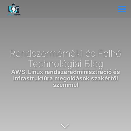
Rendszermérnöki és Felhő
Technológiai Blog
AWS, Linux rendszeradminisztráció és
infrastruktúra megoldások szakértői
szemmel