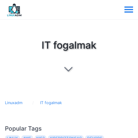
IT fogalmak
Linuxadm
IT fogalmak
Popular Tags