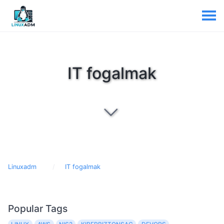
IT fogalmak
Linuxadm
IT fogalmak
Popular Tags