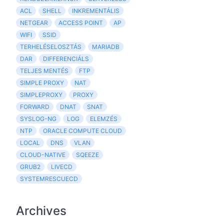
ACL
SHELL
INKREMENTÁLIS
NETGEAR
ACCESS POINT
AP
WIFI
SSID
TERHELÉSELOSZTÁS
MARIADB
DAR
DIFFERENCIÁLS
TELJES MENTÉS
FTP
SIMPLE PROXY
NAT
SIMPLEPROXY
PROXY
FORWARD
DNAT
SNAT
SYSLOG-NG
LOG
ELEMZÉS
NTP
ORACLE COMPUTE CLOUD
LOCAL
DNS
VLAN
CLOUD-NATIVE
SQEEZE
GRUB2
LIVECD
SYSTEMRESCUECD
Archives