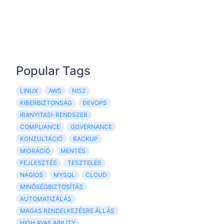
Popular Tags
LINUX
AWS
NIS2
KIBERBIZTONSAG
DEVOPS
IRANYITASI-RENDSZER
COMPLIANCE
GOVERNANCE
KONZULTÁCIÓ
BACKUP
MIGRÁCIÓ
MENTÉS
FEJLESZTÉS
TESZTELÉS
NAGIOS
MYSQL
CLOUD
MINŐSÉGBIZTOSÍTÁS
AUTOMATIZÁLÁS
MAGAS RENDELKEZÉSRE ÁLLÁS
HIGH AVAILABILITY