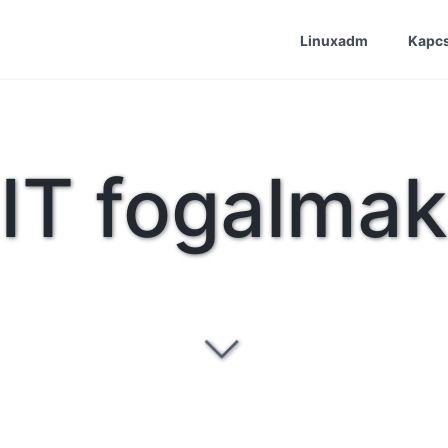
Linuxadm
Kapcs
IT fogalmak