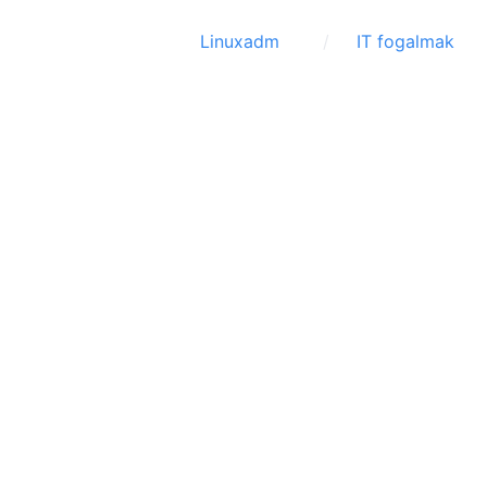
Linuxadm
IT fogalmak