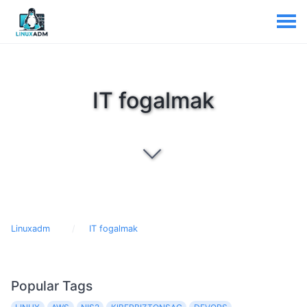
IT fogalmak
Linuxadm
IT fogalmak
Popular Tags